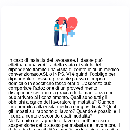
In caso di malattia del lavoratore, il datore può
effettuare una verifica dello stato di salute del
dipendente tramite una visita di controllo di un medico
convenzionato ASL o INPS. Vi è quindi l’obbligo per il
dipendente di essere presente presso il proprio
domicilio in specifiche fasce orarie. L’assenza può
comportare l’adozione di un provvedimento
disciplinare secondo la gravità della mancanza che
può arrivare al licenziamento. Quali sono tutti gli
obblighi a carico del lavoratore in malattia? Quando
l’irreperibilità alla visita medica è ingiustificata? Quali
gli impatti sul rapporto di lavoro? Quando è possibile il
licenziamento e secondo quali modalità?
Nell’ambito del rapporto di lavoro e nell’ipotesi di
sospensione dello stesso per malattia del lavoratore, il
datore ha la possibilità di verificare lo stato di malattia