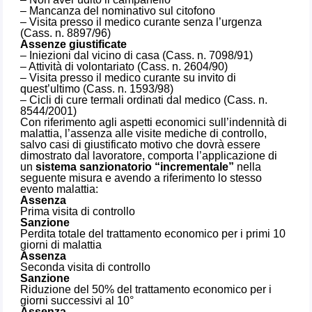
– Mancanza del nominativo sul citofono
– Visita presso il medico curante senza l’urgenza
(Cass. n. 8897/96)
Assenze giustificate
– Iniezioni dal vicino di casa (Cass. n. 7098/91)
– Attività di volontariato (Cass. n. 2604/90)
– Visita presso il medico curante su invito di
quest’ultimo (Cass. n. 1593/98)
– Cicli di cure termali ordinati dal medico (Cass. n.
8544/2001)
Con riferimento agli aspetti economici sull’indennità di
malattia, l’assenza alle visite mediche di controllo,
salvo casi di giustificato motivo che dovrà essere
dimostrato dal lavoratore, comporta l’applicazione di
un
sistema sanzionatorio “incrementale”
nella
seguente misura e avendo a riferimento lo stesso
evento malattia:
Assenza
Prima visita di controllo
Sanzione
Perdita totale del trattamento economico per i primi 10
giorni di malattia
Assenza
Seconda visita di controllo
Sanzione
Riduzione del 50% del trattamento economico per i
giorni successivi al 10°
Assenza