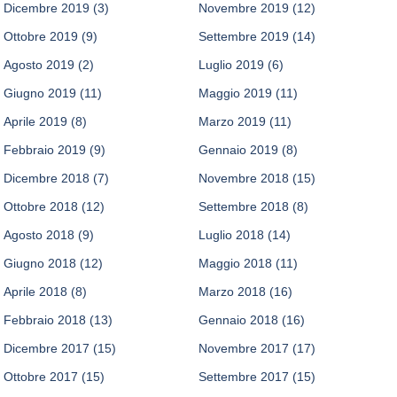
Dicembre 2019
(3)
Novembre 2019
(12)
Ottobre 2019
(9)
Settembre 2019
(14)
Agosto 2019
(2)
Luglio 2019
(6)
Giugno 2019
(11)
Maggio 2019
(11)
Aprile 2019
(8)
Marzo 2019
(11)
Febbraio 2019
(9)
Gennaio 2019
(8)
Dicembre 2018
(7)
Novembre 2018
(15)
Ottobre 2018
(12)
Settembre 2018
(8)
Agosto 2018
(9)
Luglio 2018
(14)
Giugno 2018
(12)
Maggio 2018
(11)
Aprile 2018
(8)
Marzo 2018
(16)
Febbraio 2018
(13)
Gennaio 2018
(16)
Dicembre 2017
(15)
Novembre 2017
(17)
Ottobre 2017
(15)
Settembre 2017
(15)