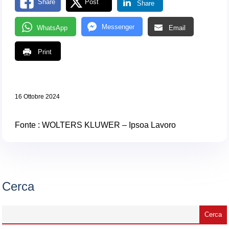
Share
Post
Share
Messenger
WhatsApp
Email
Print
16 Ottobre 2024
Fonte : WOLTERS KLUWER – Ipsoa Lavoro
Cerca