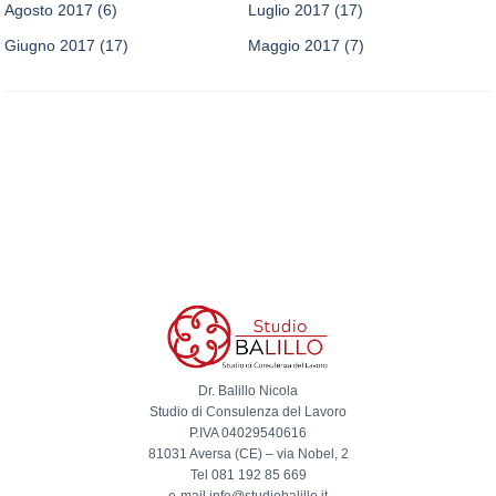
Agosto 2017
(6)
Luglio 2017
(17)
Giugno 2017
(17)
Maggio 2017
(7)
Dr. Balillo Nicola
Studio di Consulenza del Lavoro
P.IVA 04029540616
81031 Aversa (CE) – via Nobel, 2
Tel 081 192 85 669
e-mail info@studiobalillo.it