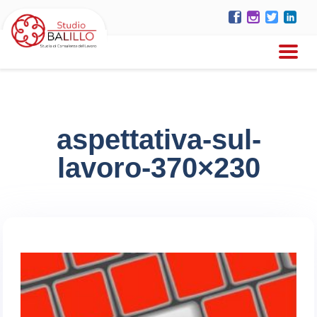
aspettativa-sul-
lavoro-370×230