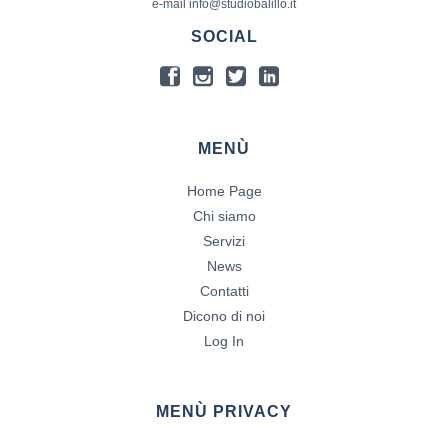
e-mail info@studiobalillo.it
SOCIAL
MENÙ
Home Page
Chi siamo
Servizi
News
Contatti
Dicono di noi
Log In
MENÙ PRIVACY