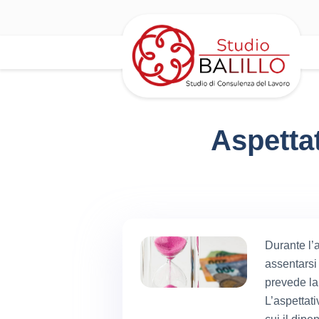
Aspettat
Durante l’a
assentarsi 
prevede la
L’aspettati