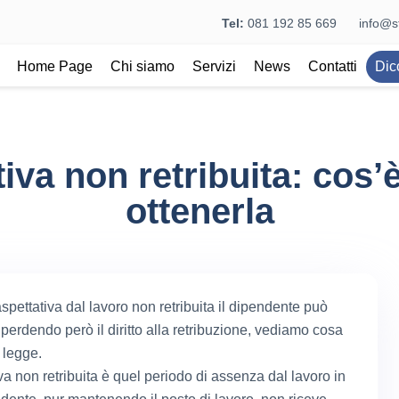
Tel:
081 192 85 669
info@st
Home Page
Chi siamo
Servizi
News
Contatti
Dic
iva non retribuita: cos
ottenerla
spettativa dal lavoro non retribuita il dipendente può
perdendo però il diritto alla retribuzione, vediamo cosa
 legge.
va non retribuita è quel periodo di assenza dal lavoro in