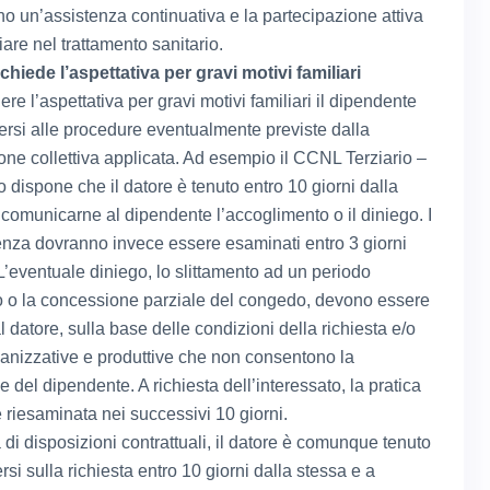
no un’assistenza continuativa e la partecipazione attiva
iare nel trattamento sanitario.
chiede l’aspettativa per gravi motivi familiari
ere l’aspettativa per gravi motivi familiari il dipendente
ersi alle procedure eventualmente previste dalla
ione collettiva applicata. Ad esempio il CCNL Terziario –
dispone che il datore è tenuto entro 10 giorni dalla
a comunicarne al dipendente l’accoglimento o il diniego. I
enza dovranno invece essere esaminati entro 3 giorni
 L’eventuale diniego, lo slittamento ad un periodo
 o la concessione parziale del congedo, devono essere
l datore, sulla base delle condizioni della richiesta e/o
ganizzative e produttive che non consentono la
e del dipendente. A richiesta dell’interessato, la pratica
 riesaminata nei successivi 10 giorni.
 di disposizioni contrattuali, il datore è comunque tenuto
si sulla richiesta entro 10 giorni dalla stessa e a