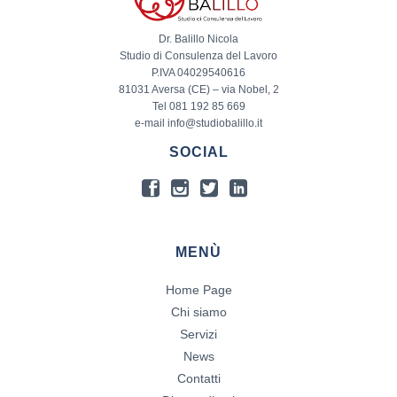
Dr. Balillo Nicola
Studio di Consulenza del Lavoro
P.IVA 04029540616
81031 Aversa (CE) – via Nobel, 2
Tel 081 192 85 669
e-mail info@studiobalillo.it
SOCIAL
MENÙ
Home Page
Chi siamo
Servizi
News
Contatti