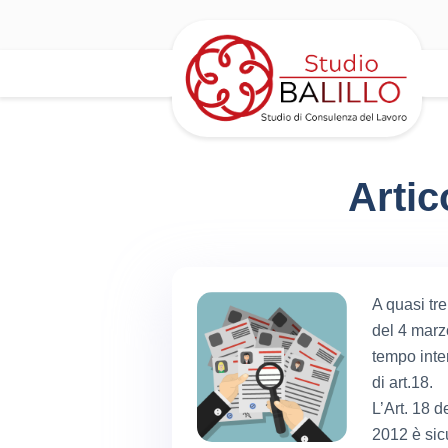
Artic
A quasi tre
del 4 marzo
tempo inte
di art.18.
L’Art. 18 
2012 è sic