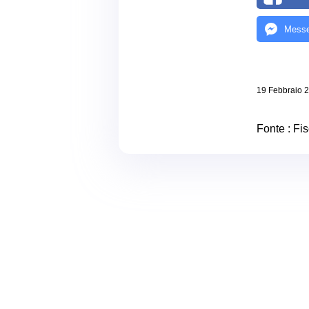
Messe
19 Febbraio 
Fonte :
Fis