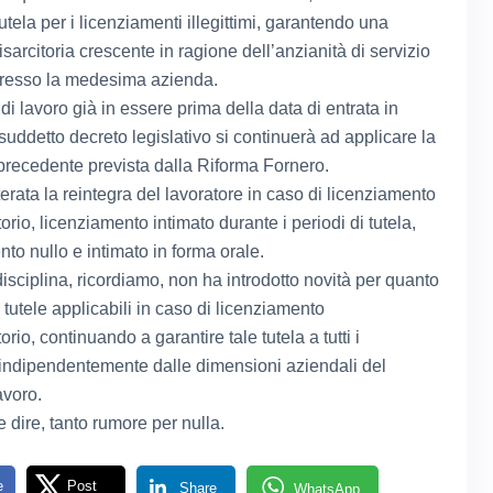
utela per i licenziamenti illegittimi, garantendo una
isarcitoria crescente in ragione dell’anzianità di servizio
presso la medesima azienda.
 di lavoro già in essere prima della data di entrata in
suddetto decreto legislativo si continuerà ad applicare la
 precedente prevista dalla Riforma Fornero.
erata la reintegra del lavoratore in caso di licenziamento
orio, licenziamento intimato durante i periodi di tutela,
to nullo e intimato in forma orale.
isciplina, ricordiamo, non ha introdotto novità per quanto
 tutele applicabili in caso di licenziamento
orio, continuando a garantire tale tutela a tutti i
, indipendentemente dalle dimensioni aziendali del
avoro.
 dire, tanto rumore per nulla.
e
Post
Share
WhatsApp