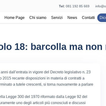
Tel:
081 192 85 669
info@st
Home Page
Chi siamo
Servizi
News
Contatti
Dic
olo 18: barcolla ma non
 anni dall’entrata in vigore del Decreto legislativo n. 23
 2015 recante disposizioni in materia di contratti a
rminato a tutele crescenti, si torna nuovamente a parlare
della Legge 300 del 1970 riformato dalla Legge 92 del
uramente uno degli articoli più conosciuti e discussi