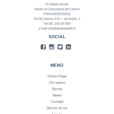
Dr. Balillo Nicola
Studio di Consulenza del Lavoro
P.IVA 04029540616
81031 Aversa (CE) – via Nobel, 2
Tel 081 192 85 669
e-mail info@studiobalillo.it
SOCIAL
MENÙ
Home Page
Chi siamo
Servizi
News
Contatti
Dicono di noi