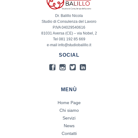
Dr. Balillo Nicola
Studio di Consulenza del Lavoro
P.IVA 04029540616
81031 Aversa (CE) – via Nobel, 2
Tel 081 192 85 669
e-mail info@studiobalillo.it
SOCIAL
MENÙ
Home Page
Chi siamo
Servizi
News
Contatti