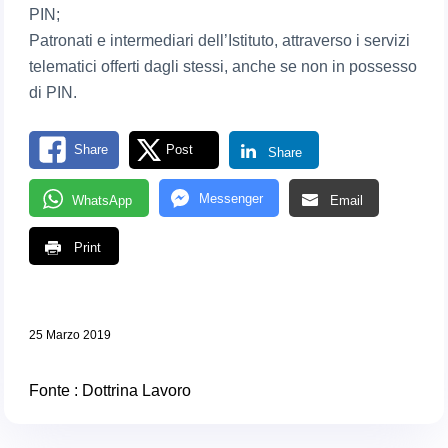
PIN;
Patronati e intermediari dell’Istituto, attraverso i servizi
telematici offerti dagli stessi, anche se non in possesso
di PIN.
Share
Post
Share
Messenger
WhatsApp
Email
Print
25 Marzo 2019
Fonte :
Dottrina Lavoro