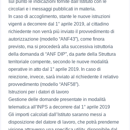
sul punto le indicazioni fornite dall’Istituto con le
circolari e i messaggi pubblicati in materia.
In caso di accoglimento, stante le nuove istruzioni
vigenti a decorrere dal 1° aprile 2019, al cittadino
richiedente non verrà più inviato il provvedimento di
autorizzazione (modello “ANF43”), come finora
previsto, ma si procederà alla successiva istruttoria
della domanda di “ANF DIP”, da parte della Struttura
territoriale compente, secondo le nuove modalità
operative in atto dal 1° aprile 2019. In caso di
reiezione, invece, sarà inviato al richiedente il relativo
provvedimento (modello “ANF58”).
Istruzioni per i datori di lavoro
Gestione delle domande presentate in modalità
telematica all’INPS a decorrere dal 1° aprile 2019
Gli importi calcolati dall’Istituto saranno messi a
disposizione del datore di lavoro, che potrà prenderne
visione attraverso una specifica utility, disponibile dal