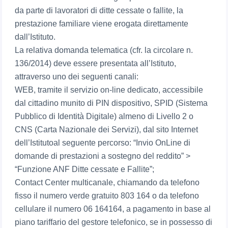
da parte di lavoratori di ditte cessate o fallite, la
prestazione familiare viene erogata direttamente
dall’Istituto.
La relativa domanda telematica (cfr. la circolare n.
136/2014) deve essere presentata all’Istituto,
attraverso uno dei seguenti canali:
WEB, tramite il servizio on-line dedicato, accessibile
dal cittadino munito di PIN dispositivo, SPID (Sistema
Pubblico di Identità Digitale) almeno di Livello 2 o
CNS (Carta Nazionale dei Servizi), dal sito Internet
dell’Istitutoal seguente percorso: “Invio OnLine di
domande di prestazioni a sostegno del reddito” >
“Funzione ANF Ditte cessate e Fallite”;
Contact Center multicanale, chiamando da telefono
fisso il numero verde gratuito 803 164 o da telefono
cellulare il numero 06 164164, a pagamento in base al
piano tariffario del gestore telefonico, se in possesso di