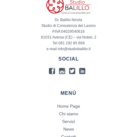
Dr. Balillo Nicola
Studio di Consulenza del Lavoro
P.IVA 04029540616
81031 Aversa (CE) – via Nobel, 2
Tel 081 192 85 669
e-mail info@studiobalillo.it
SOCIAL
MENÙ
Home Page
Chi siamo
Servizi
News
Contatti