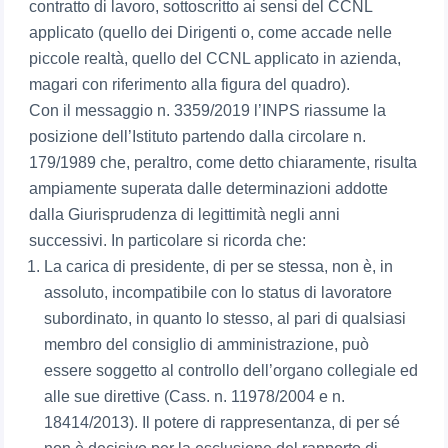
contratto di lavoro, sottoscritto ai sensi del CCNL
applicato (quello dei Dirigenti o, come accade nelle
piccole realtà, quello del CCNL applicato in azienda,
magari con riferimento alla figura del quadro).
Con il messaggio n. 3359/2019 l’INPS riassume la
posizione dell’Istituto partendo dalla circolare n.
179/1989 che, peraltro, come detto chiaramente, risulta
ampiamente superata dalle determinazioni addotte
dalla Giurisprudenza di legittimità negli anni
successivi. In particolare si ricorda che:
La carica di presidente, di per se stessa, non è, in
assoluto, incompatibile con lo status di lavoratore
subordinato, in quanto lo stesso, al pari di qualsiasi
membro del consiglio di amministrazione, può
essere soggetto al controllo dell’organo collegiale ed
alle sue direttive (Cass. n. 11978/2004 e n.
18414/2013). Il potere di rappresentanza, di per sé