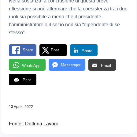
Nella sostanza, a conclusione di questa breve
riflessione si può affermare che la coesistenza tra i due
ruoli sia possibile a meno che il presidente,
l’amministratore o il socio non sia “dipendente di se
stesso”.
Share
Post
Share
Messenger
WhatsApp
Email
Print
13 Aprile 2022
Fonte :
Dottrina Lavoro