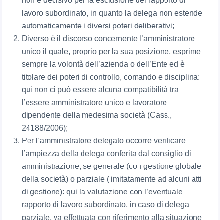
non è decisivo per la esclusione del rapporto di
lavoro subordinato, in quanto la delega non estende
automaticamente i diversi poteri deliberativi;
Diverso è il discorso concernente l’amministratore
unico il quale, proprio per la sua posizione, esprime
sempre la volontà dell’azienda o dell’Ente ed è
titolare dei poteri di controllo, comando e disciplina:
qui non ci può essere alcuna compatibilità tra
l’essere amministratore unico e lavoratore
dipendente della medesima società (Cass.,
24188/2006);
Per l’amministratore delegato occorre verificare
l’ampiezza della delega conferita dal consiglio di
amministrazione, se generale (con gestione globale
della società) o parziale (limitatamente ad alcuni atti
di gestione): qui la valutazione con l’eventuale
rapporto di lavoro subordinato, in caso di delega
parziale, va effettuata con riferimento alla situazione