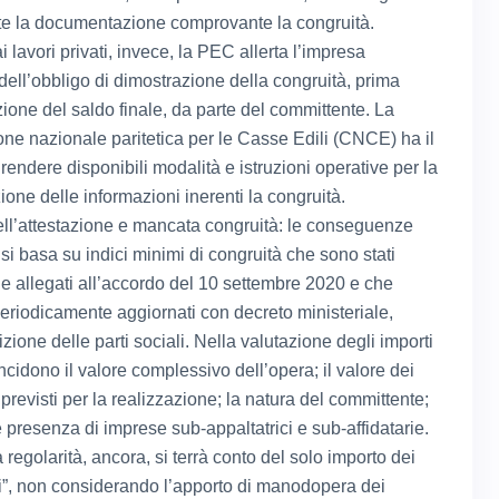
e la documentazione comprovante la congruità.
 lavori privati, invece, la PEC allerta l’impresa
 dell’obbligo di dimostrazione della congruità, prima
zione del saldo finale, da parte del committente. La
e nazionale paritetica per le Casse Edili (CNCE) ha il
rendere disponibili modalità e istruzioni operative per la
one delle informazioni inerenti la congruità.
ell’attestazione e mancata congruità: le conseguenze
 si basa su indici minimi di congruità che sono stati
i e allegati all’accordo del 10 settembre 2020 e che
eriodicamente aggiornati con decreto ministeriale,
zione delle parti sociali. Nella valutazione degli importi
incidono il valore complessivo dell’opera; il valore dei
i previsti per la realizzazione; la natura del committente;
 presenza di imprese sub-appaltatrici e sub-affidatarie.
la regolarità, ancora, si terrà conto del solo importo dei
ili”, non considerando l’apporto di manodopera dei