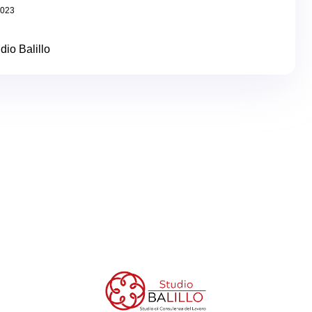
2023
dio Balillo