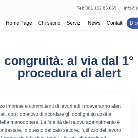
Tel:
081 192 85 669
info@st
Home Page
Chi siamo
Servizi
News
Contatti
Dic
congruità: al via dal 1°
procedura di alert
o imprese e committenti di lavori edili riceveranno alert
ti, con l’obiettivo di ricordare gli obblighi su costi e
 della manodopera. La finalità del nuovo adempimento è
ontrastare, in questo delicato settore, l’utilizzo del lavoro