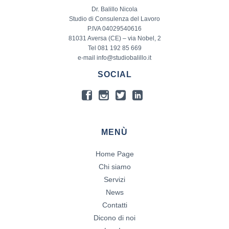
Dr. Balillo Nicola
Studio di Consulenza del Lavoro
P.IVA 04029540616
81031 Aversa (CE) – via Nobel, 2
Tel 081 192 85 669
e-mail info@studiobalillo.it
SOCIAL
MENÙ
Home Page
Chi siamo
Servizi
News
Contatti
Dicono di noi