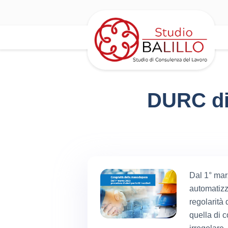
DURC di 
Dal 1° marz
automatizza
regolarità
quella di c