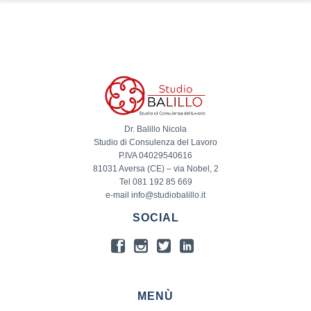
Dr. Balillo Nicola
Studio di Consulenza del Lavoro
P.IVA 04029540616
81031 Aversa (CE) – via Nobel, 2
Tel 081 192 85 669
e-mail info@studiobalillo.it
SOCIAL
MENÙ