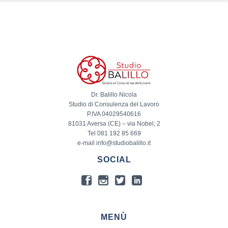
Dr. Balillo Nicola
Studio di Consulenza del Lavoro
P.IVA 04029540616
81031 Aversa (CE) – via Nobel, 2
Tel 081 192 85 669
e-mail info@studiobalillo.it
SOCIAL
MENÙ