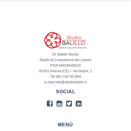
Dr. Balillo Nicola
Studio di Consulenza del Lavoro
P.IVA 04029540616
81031 Aversa (CE) – via Nobel, 2
Tel 081 192 85 669
e-mail info@studiobalillo.it
SOCIAL
MENÙ