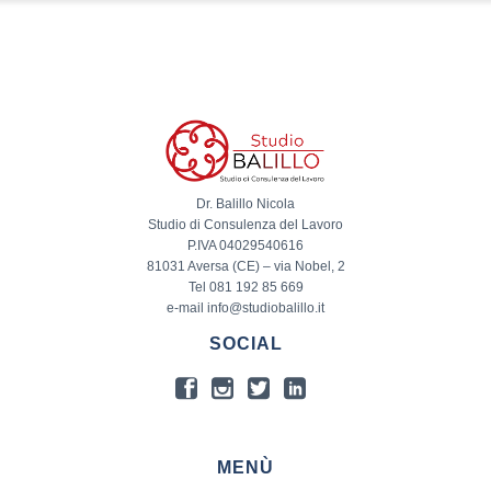
Dr. Balillo Nicola
Studio di Consulenza del Lavoro
P.IVA 04029540616
81031 Aversa (CE) – via Nobel, 2
Tel 081 192 85 669
e-mail info@studiobalillo.it
SOCIAL
MENÙ