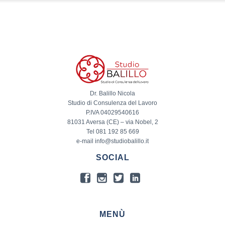
Dr. Balillo Nicola
Studio di Consulenza del Lavoro
P.IVA 04029540616
81031 Aversa (CE) – via Nobel, 2
Tel 081 192 85 669
e-mail info@studiobalillo.it
SOCIAL
MENÙ