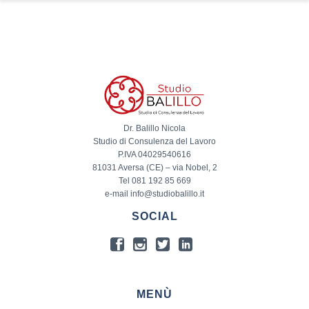
Dr. Balillo Nicola
Studio di Consulenza del Lavoro
P.IVA 04029540616
81031 Aversa (CE) – via Nobel, 2
Tel 081 192 85 669
e-mail info@studiobalillo.it
SOCIAL
MENÙ