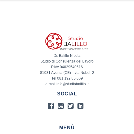
Dr. Balillo Nicola
Studio di Consulenza del Lavoro
P.IVA 04029540616
81031 Aversa (CE) – via Nobel, 2
Tel 081 192 85 669
e-mail info@studiobalillo.it
SOCIAL
MENÙ