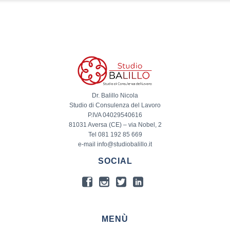
Dr. Balillo Nicola
Studio di Consulenza del Lavoro
P.IVA 04029540616
81031 Aversa (CE) – via Nobel, 2
Tel 081 192 85 669
e-mail info@studiobalillo.it
SOCIAL
MENÙ