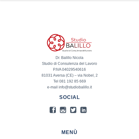
Dr. Balillo Nicola
Studio di Consulenza del Lavoro
P.IVA 04029540616
81031 Aversa (CE) – via Nobel, 2
Tel 081 192 85 669
e-mail info@studiobalillo.it
SOCIAL
MENÙ