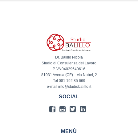
Dr. Balillo Nicola
Studio di Consulenza del Lavoro
P.IVA 04029540616
81031 Aversa (CE) – via Nobel, 2
Tel 081 192 85 669
e-mail info@studiobalillo.it
SOCIAL
MENÙ