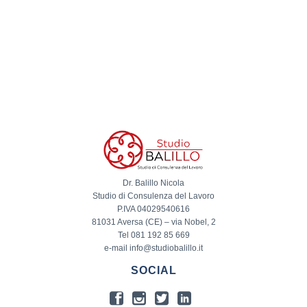
Dr. Balillo Nicola
Studio di Consulenza del Lavoro
P.IVA 04029540616
81031 Aversa (CE) – via Nobel, 2
Tel 081 192 85 669
e-mail info@studiobalillo.it
SOCIAL