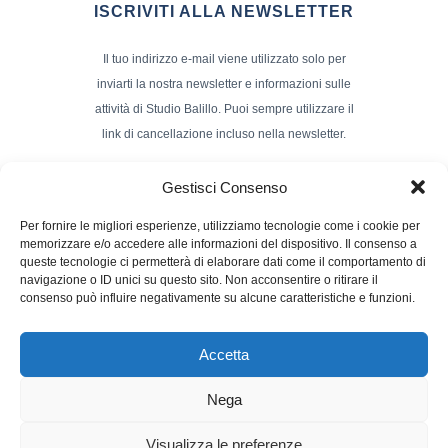
ISCRIVITI ALLA NEWSLETTER
Il tuo indirizzo e-mail viene utilizzato solo per
inviarti la nostra newsletter e informazioni sulle
attività di Studio Balillo. Puoi sempre utilizzare il
link di cancellazione incluso nella newsletter.
Indirizzo Email*
Gestisci Consenso
Per fornire le migliori esperienze, utilizziamo tecnologie come i cookie per
memorizzare e/o accedere alle informazioni del dispositivo. Il consenso a
Nome e Cognome
queste tecnologie ci permetterà di elaborare dati come il comportamento di
navigazione o ID unici su questo sito. Non acconsentire o ritirare il
consenso può influire negativamente su alcune caratteristiche e funzioni.
Accetta
Nega
Powerd by :
Studio70
Visualizza le preferenze