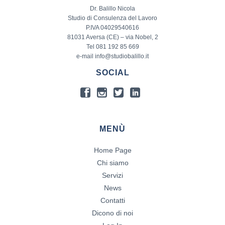
Dr. Balillo Nicola
Studio di Consulenza del Lavoro
P.IVA 04029540616
81031 Aversa (CE) – via Nobel, 2
Tel 081 192 85 669
e-mail info@studiobalillo.it
SOCIAL
MENÙ
Home Page
Chi siamo
Servizi
News
Contatti
Dicono di noi