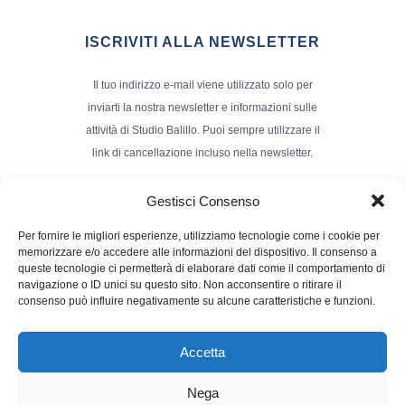
ISCRIVITI ALLA NEWSLETTER
Il tuo indirizzo e-mail viene utilizzato solo per
inviarti la nostra newsletter e informazioni sulle
attività di Studio Balillo. Puoi sempre utilizzare il
link di cancellazione incluso nella newsletter.
Indirizzo Email*
Gestisci Consenso
Per fornire le migliori esperienze, utilizziamo tecnologie come i cookie per
memorizzare e/o accedere alle informazioni del dispositivo. Il consenso a
Nome e Cognome
queste tecnologie ci permetterà di elaborare dati come il comportamento di
navigazione o ID unici su questo sito. Non acconsentire o ritirare il
consenso può influire negativamente su alcune caratteristiche e funzioni.
Accetta
Nega
Powerd by :
Studio70