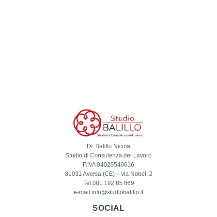
Dr. Balillo Nicola
Studio di Consulenza del Lavoro
P.IVA 04029540616
81031 Aversa (CE) – via Nobel, 2
Tel 081 192 85 669
e-mail info@studiobalillo.it
SOCIAL