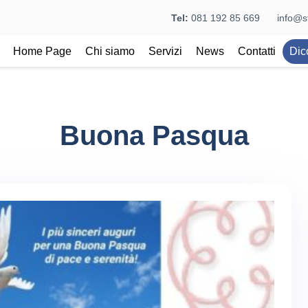
Tel:
081 192 85 669
info@st
Home Page
Chi siamo
Servizi
News
Contatti
Dic
Buona Pasqua