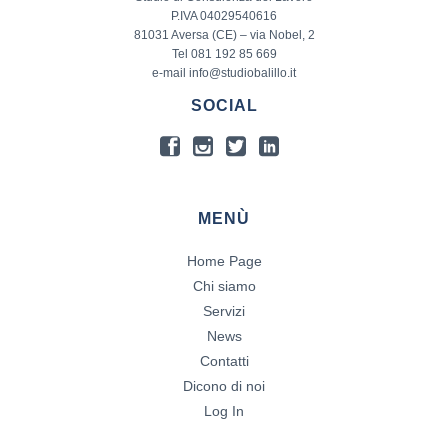
P.IVA 04029540616
81031 Aversa (CE) – via Nobel, 2
Tel 081 192 85 669
e-mail info@studiobalillo.it
SOCIAL
MENÙ
Home Page
Chi siamo
Servizi
News
Contatti
Dicono di noi
Log In